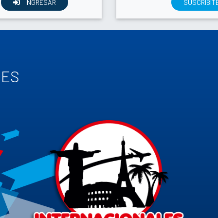
INGRESAR
SUSCRIBIT
TES