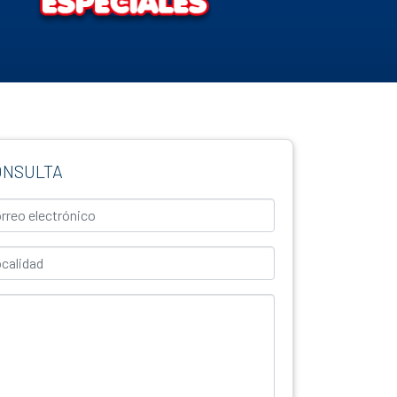
ONSULTA
eo Electrónico
lidad