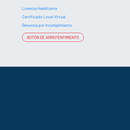
Licencia Habilitante
Certificado Local Virtual
Denuncia por Incumplimiento
BOTÓN DE ARREPENTIMIENTO