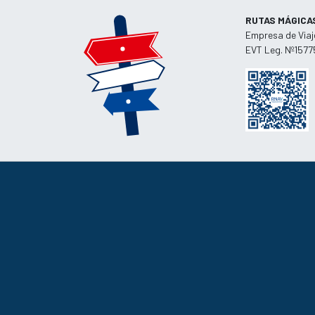
RUTAS MÁGICA
Empresa de Viaj
EVT Leg. Nº1577