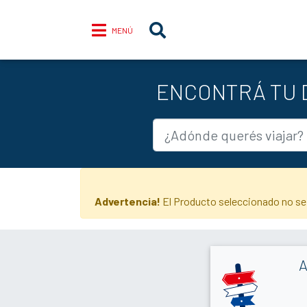
MENÚ
ENCONTRÁ TU D
Advertencia!
El Producto seleccionado no se