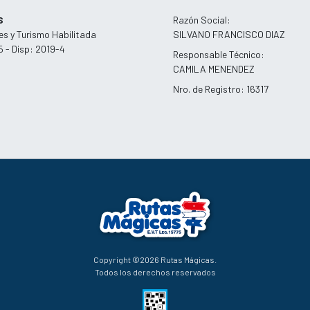
S
Razón Social:
es y Turismo Habilitada
SILVANO FRANCISCO DIAZ
5 - Disp: 2019-4
Responsable Técnico:
CAMILA MENENDEZ
Nro. de Registro: 16317
Copyright ©2026 Rutas Mágicas.
Todos los derechos reservados