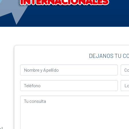
DEJANOS TU C
Nombre y Apellido
Corr
Teléfono
Loca
Tu consulta
 |