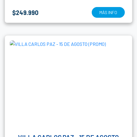
$249.990
MÁS INFO