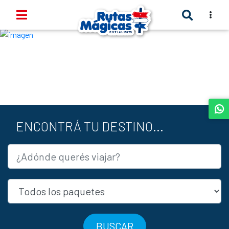
TOGGLE
Anterior
Sigui
ENCONTRÁ TU DESTINO...
BUSCAR